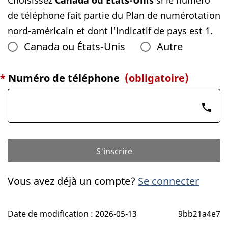
de téléphone fait partie du Plan de numérotation
nord-américain et dont l'indicatif de pays est 1.
Canada ou États-Unis
Autre
*
Numéro de téléphone
(obligatoire)
phone
S'inscrire
Vous avez déjà un compte?
Se connecter
Date de modification :
2026-05-13
9bb21a4e7